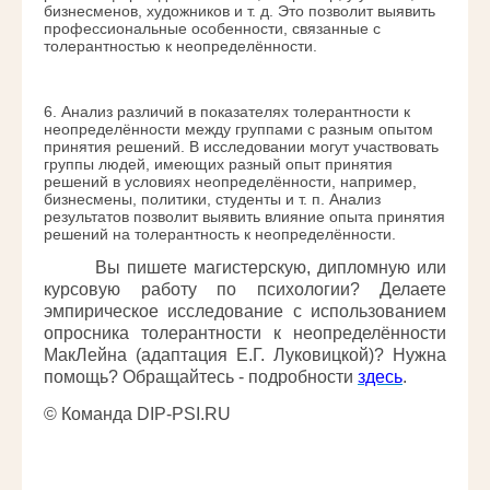
бизнесменов, художников и т. д. Это позволит выявить
профессиональные особенности, связанные с
толерантностью к неопределённости.
6. Анализ различий в показателях толерантности к
неопределённости между группами с разным опытом
принятия решений. В исследовании могут участвовать
группы людей, имеющих разный опыт принятия
решений в условиях неопределённости, например,
бизнесмены, политики, студенты и т. п. Анализ
результатов позволит выявить влияние опыта принятия
решений на толерантность к неопределённости.
Вы пишете магистерскую, дипломную или
курсовую работу по психологии? Делаете
эмпирическое исследование с использованием
о
просника толерантности к неопределённости
МакЛейна (адаптация Е.Г. Луковицкой)
? Нужна
помощь? Обращайтесь - подробности
здесь
.
© Команда DIP-PSI.RU