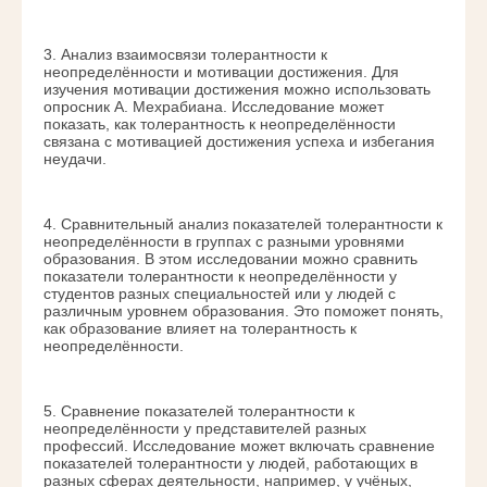
3. Анализ взаимосвязи толерантности к
неопределённости и мотивации достижения. Для
изучения мотивации достижения можно использовать
опросник А. Мехрабиана. Исследование может
показать, как толерантность к неопределённости
связана с мотивацией достижения успеха и избегания
неудачи.
4. Сравнительный анализ показателей толерантности к
неопределённости в группах с разными уровнями
образования. В этом исследовании можно сравнить
показатели толерантности к неопределённости у
студентов разных специальностей или у людей с
различным уровнем образования. Это поможет понять,
как образование влияет на толерантность к
неопределённости.
5. Сравнение показателей толерантности к
неопределённости у представителей разных
профессий. Исследование может включать сравнение
показателей толерантности у людей, работающих в
разных сферах деятельности, например, у учёных,