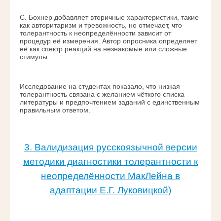
С. Бохнер добавляет вторичные характеристики, такие
как авторитаризм и тревожность, но отмечает, что
толерантность к неопределённости зависит от
процедур её измерения. Автор опросника определяет
её как спектр реакций на незнакомые или сложные
стимулы.
Исследование на студентах показало, что низкая
толерантность связана с желанием чёткого списка
литературы и предпочтением заданий с единственным
правильным ответом.
3. Валидизация русскоязычной версии
методики диагностики толерантности к
неопределённости МакЛейна в
адаптации Е.Г. Луковицкой)