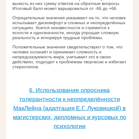
вычесть из них сумму ответов на обратные вопросы.
Итоговый балл может варьироваться от -66 до +66.
Отрицательные значения указывают на то, что человек
испытывает дискомфорт в сложных и неопределённых
ситуациях, боится неизвестности и стремится к
ясности и однозначности, иногда упрощая сложную
реальность и игнорируя трудные проблемы.
Положительные значения свидетельствуют о том, что
человек осознаёт и принимает сложность и
непредсказуемость мира, учитывает это в своих
действиях, подходит к проблемам творчески и избегает
стереотипов.
6. Использование опросника
толерантности к неопределённости
МакЛейна (адаптация Е.Г. Луковицкой) в
магистерских, дипломных и курсовых по
психологии