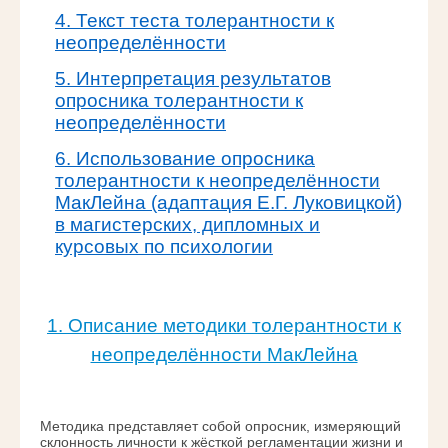
4. Текст теста толерантности к
неопределённости
5. Интерпретация результатов
опросника толерантности к
неопределённости
6. Использование опросника
толерантности к неопределённости
МакЛейна (адаптация Е.Г. Луковицкой)
в магистерских, дипломных и
курсовых по психологии
1. Описание методики толерантности к
неопределённости МакЛейна
Методика представляет собой опросник, измеряющий
склонность личности к жёсткой регламентации жизни и