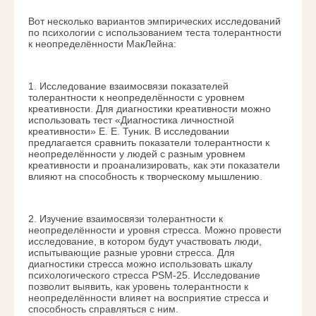
Вот несколько вариантов эмпирических исследований
по психологии с использованием теста толерантности
к неопределённости Мак­Лейна:
1. Исследование взаимосвязи показателей
толерантности к неопределённости с уровнем
креативности. Для диагностики креативности можно
использовать тест «Диагностика личностной
креативности» Е. Е. Туник. В исследовании
предлагается сравнить показатели толерантности к
неопределённости у людей с разным уровнем
креативности и проанализировать, как эти показатели
влияют на способность к творческому мышлению.
2. Изучение взаимосвязи толерантности к
неопределённости и уровня стресса. Можно провести
исследование, в котором будут участвовать люди,
испытывающие разные уровни стресса. Для
диагностики стресса можно использовать шкалу
психологического стресса PSM-25. Исследование
позволит выявить, как уровень толерантности к
неопределённости влияет на восприятие стресса и
способность справляться с ним.