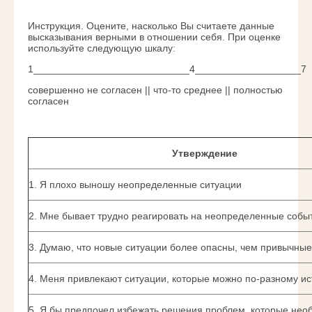
Инструкция. Оцените, насколько Вы считаете данные
высказывания верными в отношении себя. При оценке
используйте следующую шкалу:
1____________________________4___________________7
совершенно не согласен || что-то среднее || полностью
согласен
Утверждение
1. Я плохо выношу неопределенные ситуации
2. Мне бывает трудно реагировать на неопределенные собы
3. Думаю, что новые ситуации более опасны, чем привычные
4. Меня привлекают ситуации, которые можно по-разному ис
5. Я бы предпочел избежать решения проблем, которые нео