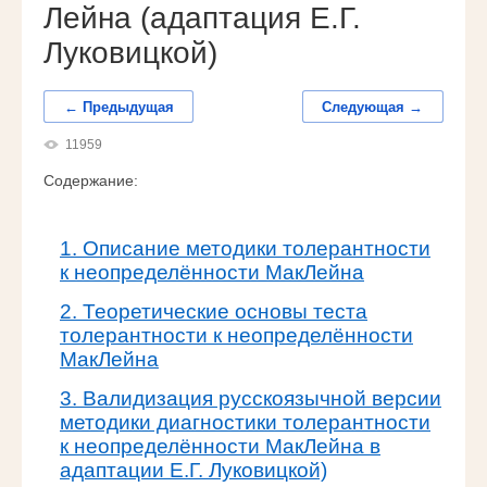
Лейна (адаптация Е.Г.
Луковицкой)
← Предыдущая
Следующая →
11959
Содержание:
1. Описание методики толерантности
к неопределённости МакЛейна
2. Теоретические основы теста
толерантности к неопределённости
МакЛейна
3. Валидизация русскоязычной версии
методики диагностики толерантности
к неопределённости МакЛейна в
адаптации Е.Г. Луковицкой)