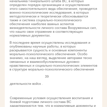
начальника Генерального штаба ВС, в которых
определен порядок организации и осуществления
этого самостоятельного вида обеспечения; проводятся
военно-психологические исследования, в которых
методологически и теоретически обосновывается
также и система социально-психологического
обеспечения наиболее важных аспектов
жизнедеятельности личного состава Вооруженных сил,
что нашло свое отражение в соответствующих
нормативных документах.
В последнее время осуществлены исследования и
опубликованы научные работы, в которых
раскрываются сущность и основные компоненты
морально-психологического обеспечения. Особо
значимо, на наш взгляд, выделение авторами тесно
связанных и взаимообусловленных духовно-
нравственных и социально-психологических элементов
в структуре морально-психологического обеспечения
39
деятельности войск .
Современные условия осуществления воспитания и
боевой подготовки личного состава ВС
характеризуются тем, что в нормативные документы и