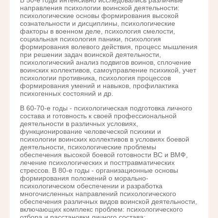
В 50-е годы интенсивно исследовались различные
направления психологии воинской деятельности:
психологические основы формирования высокой
сознательности и дисциплины, психологические
факторы в военном деле, психология смелости,
социальная психология паники, психология
формирования волевого действия, процесс мышления
при решении задач воинской деятельности,
психологический анализ подвигов воинов, сплочение
воинских коллективов, самоуправление психикой, учет
психологии противника, психология процессов
формирования умений и навыков, профилактика
психогенных состояний и др.
В 60-70-е годы - психологическая подготовка личного
состава и готовность к своей профессиональной
деятельности в различных условиях,
функционирование человеческой психики и
психологии воинских коллективов в условиях боевой
деятельности, психологические проблемы
обеспечения высокой боевой готовности ВС и ВМФ,
лечение психологических и посттравматических
стрессов. В 80-е годы - организационные основы
формирования положений о морально-
психологическом обеспечении и разработка
многочисленных направлений психологического
обеспечения различных видов воинской деятельности,
включающих комплекс проблем: психологического
отбора и расстановки личного состава;