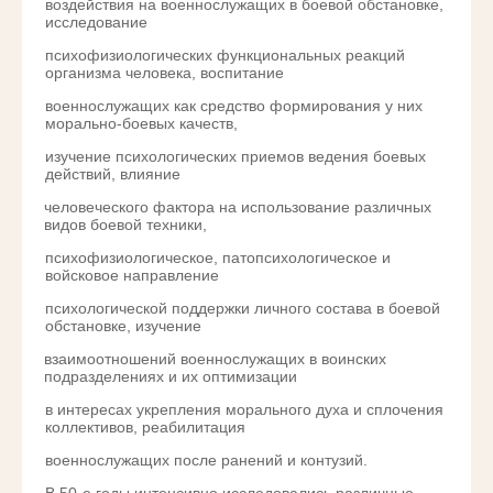
воздействия на военнослужащих в боевой обстановке,
исследование
психофизиологических функциональных реакций
организма человека, воспитание
военнослужащих как средство формирования у них
морально-боевых качеств,
изучение психологических приемов ведения боевых
действий, влияние
человеческого фактора на использование различных
видов боевой техники,
психофизиологическое, патопсихологическое и
войсковое направление
психологической поддержки личного состава в боевой
обстановке, изучение
взаимоотношений военнослужащих в воинских
подразделениях и их оптимизации
в интересах укрепления морального духа и сплочения
коллективов, реабилитация
военнослужащих после ранений и контузий.