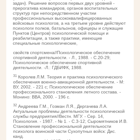
задач). Решение вопросов первых двух уровней -
прерогатива командиров, органов воспитательных
структур при непосредственном участии
профессиональных высококвалифицированных
войсковых психологов, а на третьем уровне действуют
психологи полков, батальонов, офицеры и служащие
Пунктов (Центров) психологической помощи и
реабилитации, а также практики, имеющие
специальные психологические,
свойств спортсмена//Психологическое обеспечение
спортивной деятельности. - Л., 1988. - С.20-29;
Психологическое обеспечение спортивной
деятельности. -Л.: ГДБИФК, 1988.
31
Королев Л.М. Теория и практика психологического
обеспечения военно-авиационной деятельности. - М:
ВУ, 2002. - 221 с; Психологическое обеспечение
профессионального становления летного состава. -
Монино: ВВА, 2000. - 196 с.
32
Андреева Г.М., Гозман Л.Я., Дергачева Л.А.
Актуальные проблемы деятельности психологической
службы предприятия//Вестн. МГУ. - Сер. 14,
Психология. - 1987. - № 1. - С.3-12; Сыромятников И.В.
Становление профессиональной деятельности
психолога воинской части Сухопутных войск: Дис.
канд.