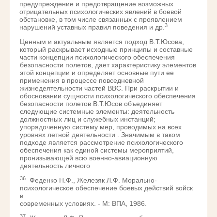
предупреждение и предотвращение возможных
отрицательных психологических явлений в боевой
обстановке, в том числе связанных с проявлением
3
нарушений уставных правил поведения и др.
Ценным и актуальным является подход В.Т.Юсова,
который раскрывает исходные принципы и составные
части концепции психологического обеспечения
безопасности полетов, дает характеристику элементов
этой концепции и определяет основные пути ее
применения в процессе повседневной
жизнедеятельности частей ВВС. При раскрытии и
обосновании сущности психологического обеспечения
безопасности полетов В.Т.Юсов объединяет
следующие системные элементы: деятельность
должностных лиц и служебных инстанций;
упорядоченную систему мер, проводимых на всех
уровнях летной деятельности . Значимым в таком
подходе является рассмотрение психологического
обеспечения как единой системы мероприятий,
пронизывающей всю военно-авиационную
деятельность личного
36
Феденко Н.Ф., Железяк Л.Ф. Морально-
психологическое обеспечение боевых действий войск
в
современных условиях. - М: ВПА, 1986.
37