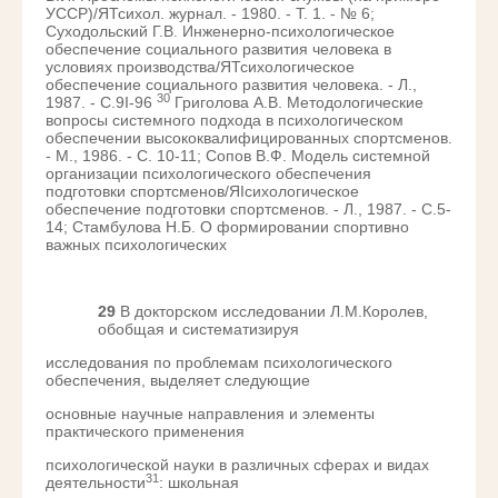
УССР)/ЯТсихол. журнал. - 1980. - Т. 1. - № 6;
Суходольский Г.В. Инженерно-психологическое
обеспечение социального развития человека в
условиях производства/ЯТсихологическое
обеспечение социального развития человека. - Л.,
30
1987. - С.9І-96
Григолова А.В. Методологические
вопросы системного подхода в психологическом
обеспечении высококвалифицированных спортсменов.
- М., 1986. - С. 10-11; Сопов В.Ф. Модель системной
организации психологического обеспечения
подготовки спортсменов/ЯІсихологическое
обеспечение подготовки спортсменов. - Л., 1987. - С.5-
14; Стамбулова Н.Б. О формировании спортивно
важных психологических
29
В докторском исследовании Л.М.Королев,
обобщая и систематизируя
исследования по проблемам психологического
обеспечения, выделяет следующие
основные научные направления и элементы
практического применения
психологической науки в различных сферах и видах
31
деятельности
: школьная