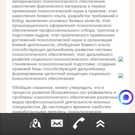
эмпирического психологического обеспечения,
накопления фактического материала и первое
применение психологической науки в практике; этап
накопления боевого опыта, разработки требований к
бойцу, выявления основных боевых качеств; этап
организационного оформления психологического
обеспечения профессионального отбора, прогноза и
подготовки кадров; этап практического применения
достижений психологической науки в организации
боевой деятельности, обобщения боевого опыта
способствующих дальнейшему развитию системы
психологического обеспечения; этап дальнейшего
развития социально-психологического обеспечения,
становление психологической подготовки, создание
правовой базы способствующей дальнейшему
формированию целостной концепции социально-
психологического обеспечения.
Обобщая сказанное, можно утверждать, что в
процессе развития Вооруженных сил развивались и
проблемы психологического обеспечения различных
видов профессиональной деятельности военных
специалистов. До настоящего времени наиболее
разработанными являлись: психологическое
обеспечение летного обучения; психологическое
обеспечение профессионального становления
летного состава, безопасности полетов;
психологическое обеспечение подготовки летного