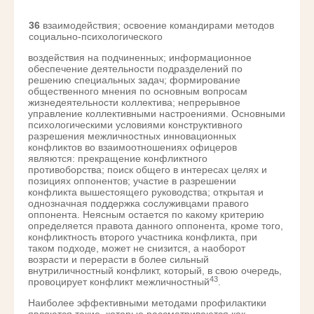
36
взаимодействия; освоение командирами методов
социально-психологического
воздействия на подчиненных; информационное
обеспечение деятельности подразделений по
решению специальных задач; формирование
общественного мнения по основным вопросам
жизнедеятельности коллектива; непрерывное
управление коллективными настроениями. Основными
психологическими условиями конструктивного
разрешения межличностных инновационных
конфликтов во взаимоотношениях офицеров
являются: прекращение конфликтного
противоборства; поиск общего в интересах целях и
позициях оппонентов; участие в разрешении
конфликта вышестоящего руководства; открытая и
однозначная поддержка сослуживцами правого
оппонента. Неясным остается по какому критерию
определяется правота данного оппонента, кроме того,
конфликтность второго участника конфликта, при
таком подходе, может не снизится, а наоборот
возрасти и перерасти в более сильный
внутриличностный конфликт, который, в свою очередь,
43
провоцирует конфликт межличностный
.
Наиболее эффективными методами профилактики