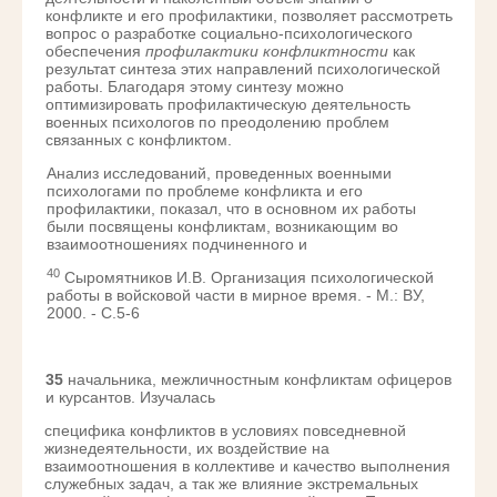
конфликте и его профилактики, позволяет рассмотреть
вопрос о разработке социально-психологического
обеспечения
профилактики конфликтности
как
результат синтеза этих направлений психологической
работы. Благодаря этому синтезу можно
оптимизировать профилактическую деятельность
военных психологов по преодолению проблем
связанных с конфликтом.
Анализ исследований, проведенных военными
психологами по проблеме конфликта и его
профилактики, показал, что в основном их работы
были посвящены конфликтам, возникающим во
взаимоотношениях подчиненного и
40
Сыромятников И.В. Организация психологической
работы в войсковой части в мирное время. - М.: ВУ,
2000. - С.5-6
35
начальника, межличностным конфликтам офицеров
и курсантов. Изучалась
специфика конфликтов в условиях повседневной
жизнедеятельности, их воздействие на
взаимоотношения в коллективе и качество выполнения
служебных задач, а так же влияние экстремальных