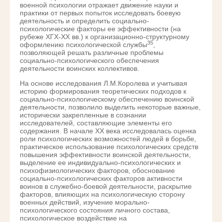
военной психологии отражает движение науки и
практики от первых попыток исследовать боевую
деятельность и определить социально-
психологические факторы ее эффективности (на
рубеже ХГХ-ХХ вв.) к организационно-структурному
35
оформлению психологической службы
,
позволяющей решать различные проблемы
социально-психологического обеспечения
деятельности воинских коллективов.
На основе исследования Л.М.Королева и учитывая
историю формирования теоретических подходов к
социально-психологическому обеспечению воинской
деятельности, позволило выделить некоторые важные,
исторически закрепленные в сознании
исследователей, составляющие элементы его
содержания. В начале XX века исследовалась оценка
роли психологических возможностей людей в борьбе,
практическое использование психологических средств
повышения эффективности воинской деятельности,
выделение ее индивидуально-психологических и
психофизиологических факторов, обоснование
социально-психологических факторов активности
воинов в служебно-боевой деятельности, раскрытие
факторов, влияющих на психологическую сторону
военных действий, изучение морально-
психологического состояния личного состава,
психологическое воздействие на