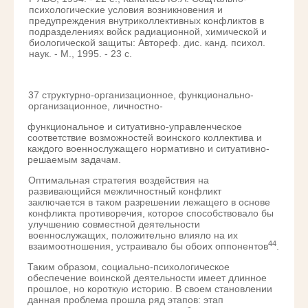
психологические условия возникновения и
предупреждения внутриколлективных конфликтов в
подразделениях войск радиационной, химической и
биологической защиты: Автореф. дис. канд. психол.
наук. - М., 1995. - 23 с.
37 структурно-организационное, функционально-
организационное, личностно-
функциональное и ситуативно-управленческое
соответствие возможностей воинского коллектива и
каждого военнослужащего нормативно и ситуативно-
решаемым задачам.
Оптимальная стратегия воздействия на
развивающийся межличностный конфликт
заключается в таком разрешении лежащего в основе
конфликта противоречия, которое способствовало бы
улучшению совместной деятельности
военнослужащих, положительно влияло на их
44
взаимоотношения, устраивало бы обоих оппонентов
.
Таким образом, социально-психологическое
обеспечение воинской деятельности имеет длинное
прошлое, но короткую историю. В своем становлении
данная проблема прошла ряд этапов: этап