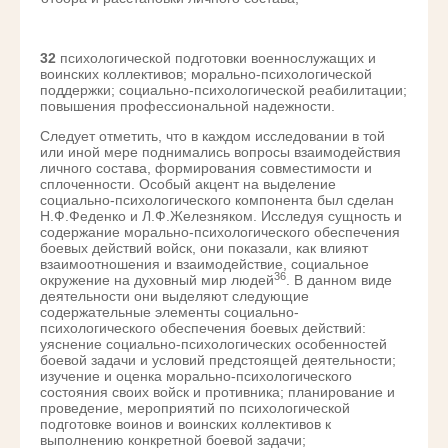
32
психологической подготовки военнослужащих и
воинских коллективов; морально-психологической
поддержки; социально-психологической реабилитации;
повышения профессиональной надежности.
Следует отметить, что в каждом исследовании в той
или иной мере поднимались вопросы взаимодействия
личного состава, формирования совместимости и
сплоченности. Особый акцент на выделение
социально-психологического компонента был сделан
Н.Ф.Феденко и Л.Ф.Железняком. Исследуя сущность и
содержание морально-психологического обеспечения
боевых действий войск, они показали, как влияют
взаимоотношения и взаимодействие, социальное
36
окружение на духовный мир людей
. В данном виде
деятельности они выделяют следующие
содержательные элементы социально-
психологического обеспечения боевых действий:
уяснение социально-психологических особенностей
боевой задачи и условий предстоящей деятельности;
изучение и оценка морально-психологического
состояния своих войск и противника; планирование и
проведение, мероприятий по психологической
подготовке воинов и воинских коллективов к
выполнению конкретной боевой задачи;