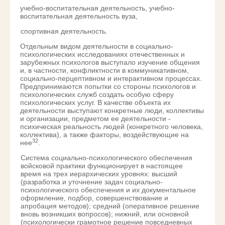
учебно-воспитательная деятельность, учебно-
воспитательная деятельность вуза,
спортивная деятельность.
Отдельным видом деятельности в социально-
психологических исследованиях отечественных и
зарубежных психологов выступало изучение общения
и, в частности, конфликтности в коммуникативном,
социально-перцептивном и интерактивном процессах.
Предпринимаются попытки со стороны психологов и
психологических служб создать особую сферу
психологических услуг. В качестве объекта их
деятельности выступают конкретные люди, коллективы
и организации, предметом ее деятельности -
психическая реальность людей (конкретного человека,
коллектива), а также факторы, воздействующие на
32
нее
.
Система социально-психологического обеспечения
войсковой практики функционирует в настоящее
время на трех иерархических уровнях: высший
(разработка и уточнение задач социально-
психологического обеспечения и их документальное
оформление, подбор, совершенствование и
апробация методов); средний (оперативное решение
вновь возникших вопросов); нижний, или основной
(психологически грамотное решение повседневных