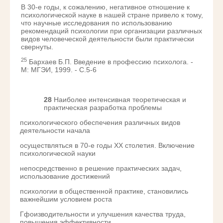
В 30-е годы, к сожалению, негативное отношение к
психологической науке в нашей стране привело к тому,
что научные исследования по использованию
рекомендаций психологии при организации различных
видов человеческой деятельности были практически
свернуты.
25
Бархаев Б.П. Введение в профессию психолога. -
М: МГЭИ, 1999. - С.5-6
28
Наиболее интенсивная теоретическая и
практическая разработка проблемы
психологического обеспечения различных видов
деятельности начала
осуществляться в 70-е годы XX столетия. Включение
психологической науки
непосредственно в решение практических задач,
использование достижений
психологии в общественной практике, становились
важнейшим условием роста
Гфоизводительности и улучшения качества труда,
повышения эффективности