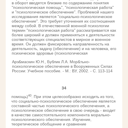
в оборот вводятся близкие по содержанию понятия
"психологическая помощь", "психологическая работа"
и "психологическое обеспечение". Проблемой нашего
исследования является "социально-психологическое
обеспечение". Это требует уточнения их соотношения
между собой. В отечественной военной психологии
термин "психологическая работа" рассматривается как
более широкий и должен применяться к деятельности
соответствующих специалистов в мирное и военное
время. Он должен фиксировать направленность на
деятельность, задачу (обеспечение) и на человека, его
психическое здоровье (психологическая
Арз&маскин Ю.Н., Бублик Л.А. Мор&тьно-
психологическое обеспечение в Вооруженных Силах
России: Учебное пособие. - М.: ВУ, 2002. - С. 113-114
34
40
помощь)
. При этом целесообразно исходить из того,
что социально-психологическое обеспечение является
составной частью психологического обеспечения, а
психологическое обеспечение в свою очередь - входит
в качестве самостоятельного компонента морально-
психологического обеспечения. Изучение,
теоретическое обобщение и сравнение